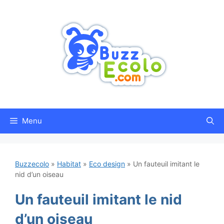
Aller
au
contenu
Menu
Buzzecolo
»
Habitat
»
Eco design
»
Un fauteuil imitant le
nid d’un oiseau
Un fauteuil imitant le nid
d’un oiseau