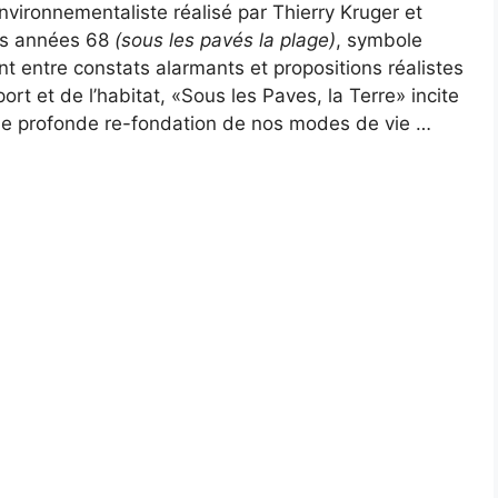
vironnementaliste réalisé par Thierry Kruger et
des années 68
(sous les pavés la plage)
, symbole
t entre constats alarmants et propositions réalistes
ort et de l’habitat, «Sous les Paves, la Terre» incite
une profonde re-fondation de nos modes de vie …