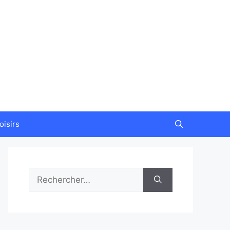
oisirs
Rechercher :