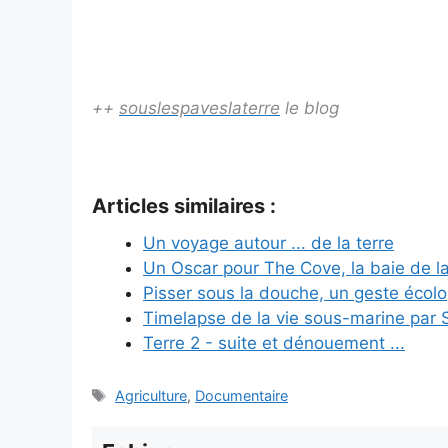
++
souslespaveslaterre
le blog
Articles similaires :
Un voyage autour ... de la terre
Un Oscar pour The Cove, la baie de la
Pisser sous la douche, un geste écolo
Timelapse de la vie sous-marine par 
Terre 2 - suite et dénouement ...
Étiquettes
Agriculture
,
Documentaire