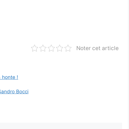
Noter cet article
 honte !
Sandro Bocci