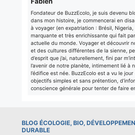
Fabien
Fondateur de BuzzEcolo, je suis devenu blo
dans mon histoire, je commencerai en disa
à voyager (en expatriation : Brésil, Nigeri
marquante et très enrichissante qui fait pa
actuelle du monde. Voyager et découvrir n
et des cultures différentes de la sienne, p
d’esprit que j’ai, naturellement, fini par m
l’avenir de notre planète, intimement lié à n
l’édifice est née. BuzzEcolo est a vu le jo
objectifs simples et sans prétention, d’info
conscience générale pour tenter de faire e
BLOG ÉCOLOGIE, BIO, DÉVELOPPEME
DURABLE