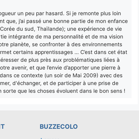
gueur un peu par hasard. Si je remonte plus loin
nt que, j’ai passé une bonne partie de mon enfance
a, Corée du sud, Thaïlande); une expérience de vie
rtie intégrante de ma personnalité et de ma vision
otre planète, se confronter à des environnements
ermet certains apprentissages … C’est dans cet état
’intéresser de plus près aux problématiques liées à
otre avenir, et que l’envie d’apporter une pierre à
ur dans ce contexte (un soir de Mai 2009) avec des
rmer, d'échanger, et de participer à une prise de
n sorte que les choses évoluent dans le bon sens !
NT
BUZZECOLO