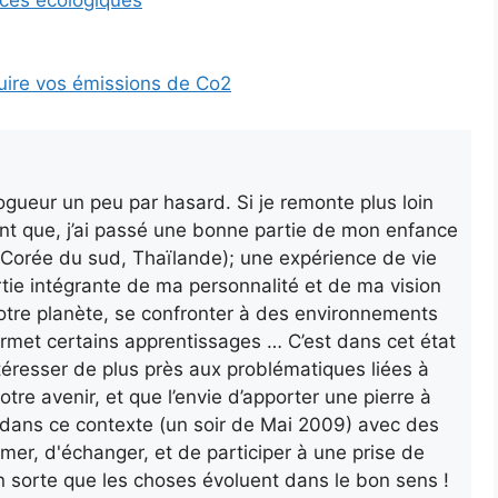
ices écologiques
uire vos émissions de Co2
gueur un peu par hasard. Si je remonte plus loin
nt que, j’ai passé une bonne partie de mon enfance
a, Corée du sud, Thaïlande); une expérience de vie
rtie intégrante de ma personnalité et de ma vision
otre planète, se confronter à des environnements
ermet certains apprentissages … C’est dans cet état
’intéresser de plus près aux problématiques liées à
otre avenir, et que l’envie d’apporter une pierre à
ur dans ce contexte (un soir de Mai 2009) avec des
rmer, d'échanger, et de participer à une prise de
n sorte que les choses évoluent dans le bon sens !