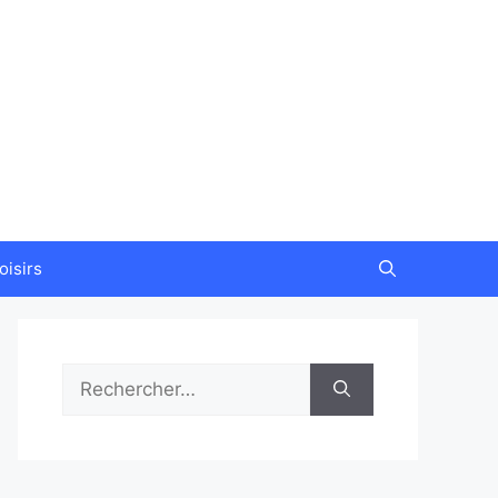
oisirs
Rechercher :