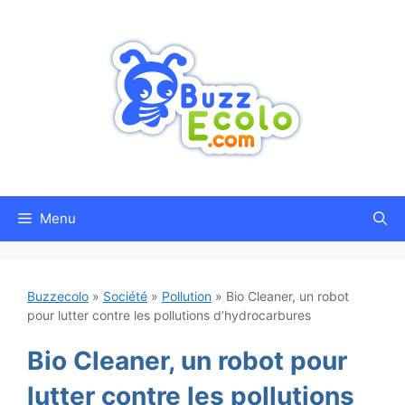
Aller
au
contenu
Menu
Buzzecolo
»
Société
»
Pollution
»
Bio Cleaner, un robot
pour lutter contre les pollutions d’hydrocarbures
Bio Cleaner, un robot pour
lutter contre les pollutions