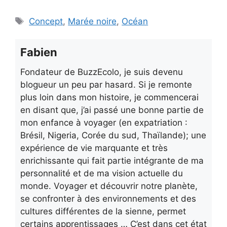
Étiquettes
Concept
,
Marée noire
,
Océan
Fabien
Fondateur de BuzzEcolo, je suis devenu
blogueur un peu par hasard. Si je remonte
plus loin dans mon histoire, je commencerai
en disant que, j’ai passé une bonne partie de
mon enfance à voyager (en expatriation :
Brésil, Nigeria, Corée du sud, Thaïlande); une
expérience de vie marquante et très
enrichissante qui fait partie intégrante de ma
personnalité et de ma vision actuelle du
monde. Voyager et découvrir notre planète,
se confronter à des environnements et des
cultures différentes de la sienne, permet
certains apprentissages … C’est dans cet état