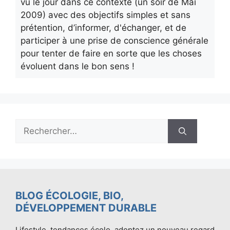
vu le jour dans ce contexte (un soir de Mai
2009) avec des objectifs simples et sans
prétention, d’informer, d'échanger, et de
participer à une prise de conscience générale
pour tenter de faire en sorte que les choses
évoluent dans le bon sens !
Rechercher :
BLOG ÉCOLOGIE, BIO,
DÉVELOPPEMENT DURABLE
Lifestyle, tendances écolo, adoptez un nouveau regard