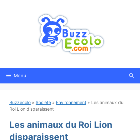
Aller
au
contenu
Menu
Buzzecolo
»
Société
»
Environnement
»
Les animaux du
Roi Lion disparaissent
Les animaux du Roi Lion
disparaissent