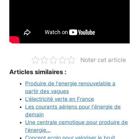
Noter cet article
Articles similaires :
Produire de l'energie renouvelable a
partir des vagues
L'électricité verte en France
Les courants aériens pour l'énergie de
demain
Une centrale osmotique pour produire de
l'énergie…
Concept ecolo pour valoriser le bruit ...