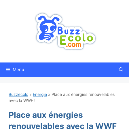
Aller
au
contenu
Menu
Buzzecolo
»
Energie
»
Place aux énergies renouvelables
avec la WWF !
Place aux énergies
renouvelables avec la WWF