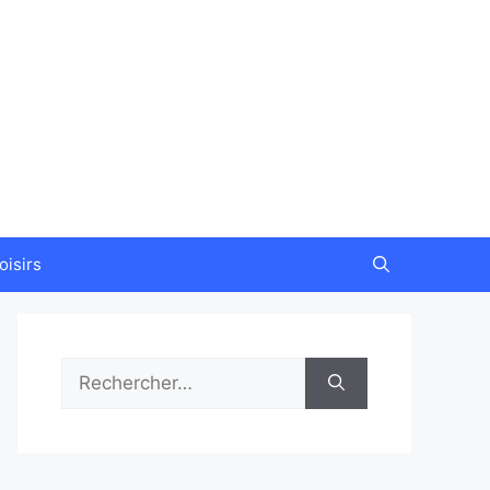
oisirs
Rechercher :