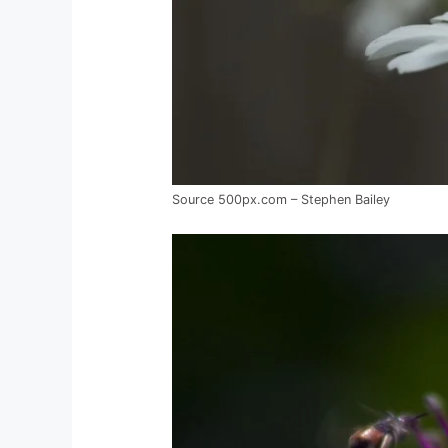
Source 500px.com – Stephen Bailey