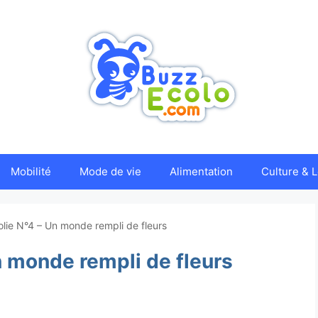
Mobilité
Mode de vie
Alimentation
Culture & L
olie N°4 – Un monde rempli de fleurs
n monde rempli de fleurs