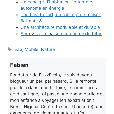
Un concept d'habitation flottante et
autonome en énergie
The Last Resort, un concept de maison
flottante &…
Une architecture modulable et durable
Sera Villa, la maison autonome du futur
Étiquettes
Eau
,
Mobile
,
Nature
Fabien
Fondateur de BuzzEcolo, je suis devenu
blogueur un peu par hasard. Si je remonte
plus loin dans mon histoire, je commencerai
en disant que, j’ai passé une bonne partie de
mon enfance à voyager (en expatriation :
Brésil, Nigeria, Corée du sud, Thaïlande); une
expérience de vie marquante et très