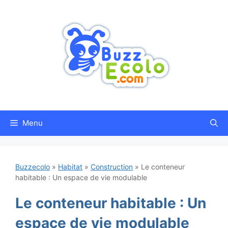
Aller
au
contenu
Menu
Buzzecolo
»
Habitat
»
Construction
»
Le conteneur
habitable : Un espace de vie modulable
Le conteneur habitable : Un
espace de vie modulable