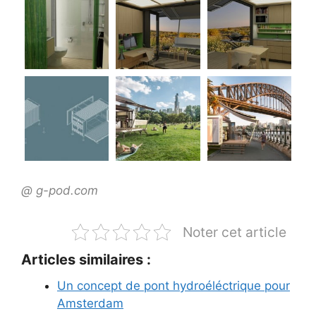
@ g-pod.com
Noter cet article
Articles similaires :
Un concept de pont hydroéléctrique pour
Amsterdam