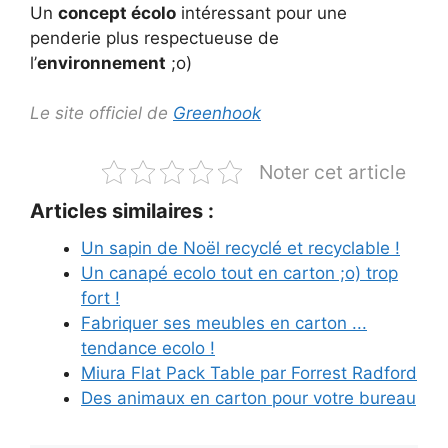
Un
concept écolo
intéressant pour une
penderie plus respectueuse de
l’
environnement
;o)
Le site officiel de
Greenhook
Noter cet article
Articles similaires :
Un sapin de Noël recyclé et recyclable !
Un canapé ecolo tout en carton ;o) trop
fort !
Fabriquer ses meubles en carton ...
tendance ecolo !
Miura Flat Pack Table par Forrest Radford
Des animaux en carton pour votre bureau