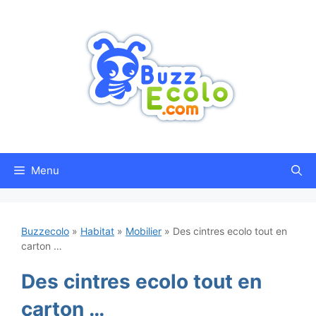
Aller
au
contenu
Menu
Buzzecolo
»
Habitat
»
Mobilier
»
Des cintres ecolo tout en
carton …
Des cintres ecolo tout en
carton …