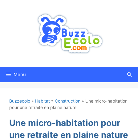
Aller
au
contenu
Menu
Buzzecolo
»
Habitat
»
Construction
»
Une micro-habitation
pour une retraite en plaine nature
Une micro-habitation pour
une retraite en plaine nature