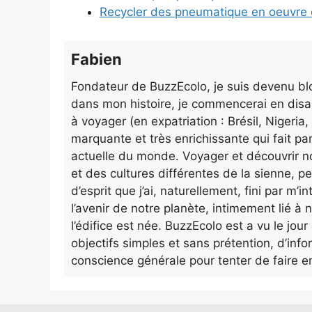
Recycler des pneumatique en oeuvre 
Fabien
Fondateur de BuzzEcolo, je suis devenu blo
dans mon histoire, je commencerai en disa
à voyager (en expatriation : Brésil, Nigeri
marquante et très enrichissante qui fait pa
actuelle du monde. Voyager et découvrir n
et des cultures différentes de la sienne, p
d’esprit que j’ai, naturellement, fini par m
l’avenir de notre planète, intimement lié à n
l’édifice est née. BuzzEcolo est a vu le jo
objectifs simples et sans prétention, d’info
conscience générale pour tenter de faire e