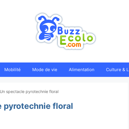
Mobilité
Mode de vie
Alimentation
Culture & L
Un spectacle pyrotechnie floral
 pyrotechnie floral