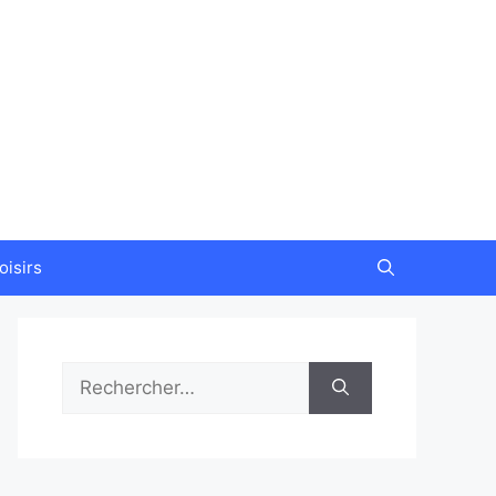
oisirs
Rechercher :