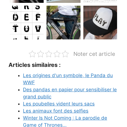
Noter cet article
Articles similaires :
Les origines d'un symbole, le Panda du
WWF
Des pandas en papier pour sensibiliser le
grand public
Les poubelles vident leurs sacs
Les animaux font des selfies
Winter Is Not Coming : La parodie de
Game of Thrones…