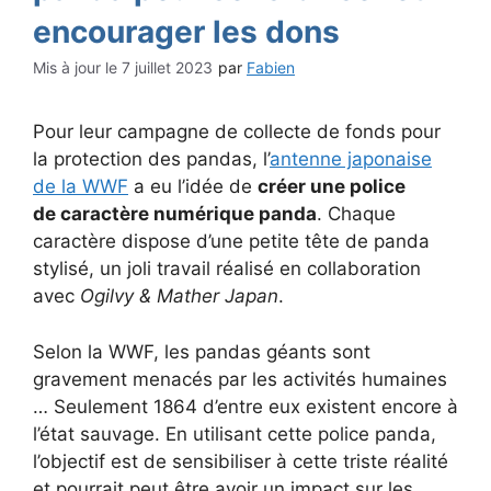
encourager les dons
7 juillet 2023
par
Fabien
Pour leur campagne de collecte de fonds pour
la protection des pandas, l’
antenne japonaise
de la WWF
a eu l’idée de
créer une police
de caractère numérique panda
. Chaque
caractère dispose d’une petite tête de panda
stylisé, un joli travail réalisé en collaboration
avec
Ogilvy & Mather Japan
.
Selon la WWF, les pandas géants sont
gravement menacés par les activités humaines
… Seulement 1864 d’entre eux existent encore à
l’état sauvage. En utilisant cette police panda,
l’objectif est de sensibiliser à cette triste réalité
et pourrait peut être avoir un impact sur les