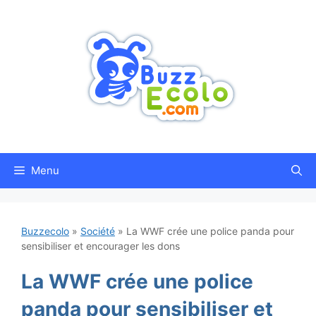
Aller
au
contenu
Menu
Buzzecolo
»
Société
»
La WWF crée une police panda pour
sensibiliser et encourager les dons
La WWF crée une police
panda pour sensibiliser et