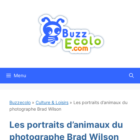
Aller
au
contenu
Menu
Buzzecolo
»
Culture & Loisirs
»
Les portraits d’animaux du
photographe Brad Wilson
Les portraits d’animaux du
photographe Brad Wilson