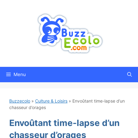
Aller
au
contenu
Menu
Buzzecolo
»
Culture & Loisirs
»
Envoûtant time-lapse d’un
chasseur d’orages
Envoûtant time-lapse d’un
chasseur d’orages