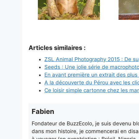
Articles similaires :
ZSL Animal Photography 2015 : De su
Seeds : Une jolie série de macropho
En avant première un extrait des plu
A la découverte du Pérou avec les cli
Ce loisir simple cartonne chez les 
Fabien
Fondateur de BuzzEcolo, je suis devenu blo
dans mon histoire, je commencerai en disa