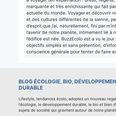
à voyager (en expatriation : Brésil, Nigeri
marquante et très enrichissante qui fait pa
actuelle du monde. Voyager et découvrir n
et des cultures différentes de la sienne, p
d’esprit que j’ai, naturellement, fini par m
l’avenir de notre planète, intimement lié à n
l’édifice est née. BuzzEcolo est a vu le jo
objectifs simples et sans prétention, d’info
conscience générale pour tenter de faire e
BLOG ÉCOLOGIE, BIO, DÉVELOPPEME
DURABLE
Lifestyle, tendances écolo, adoptez un nouveau rega
l’écologie, le développement durable, le bio et bien d
sujets de société qui gravitent autour de notre planèt