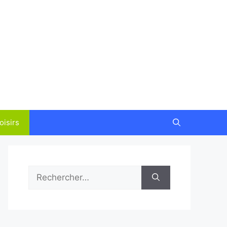
oisirs
Rechercher :