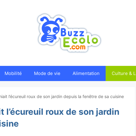
Mobilité
Mode de vie
Alimentation
Culture & L
ait l’écureuil roux de son jardin depuis la fenêtre de sa cuisine
 l’écureuil roux de son jardin
isine