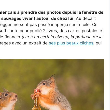
nçais à prendre des photos depuis la fenêtre de
x sauvages vivant autour de chez lui
. Au départ
ggen ne sont pas passé inaperçu sur la toile. Ce
suffisante pour publié 2 livres, des cartes postales et
 le financer
(car à un certain niveau, la pratique de la
images avec un extrait de
ses plus beaux clichés
, qui