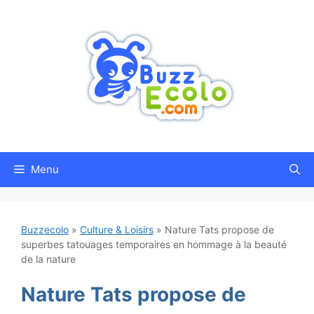
Aller
au
contenu
Menu
Buzzecolo
»
Culture & Loisirs
»
Nature Tats propose de
superbes tatouages temporaires en hommage à la beauté
de la nature
Nature Tats propose de