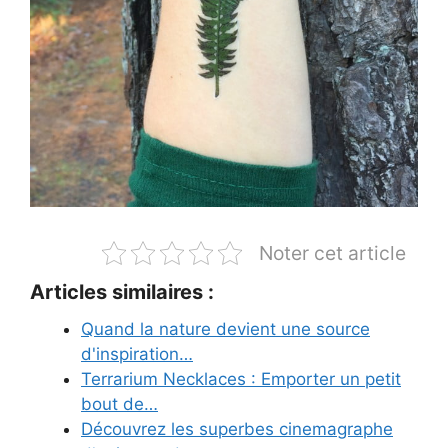
Noter cet article
Articles similaires :
Quand la nature devient une source
d'inspiration…
Terrarium Necklaces : Emporter un petit
bout de…
Découvrez les superbes cinemagraphe