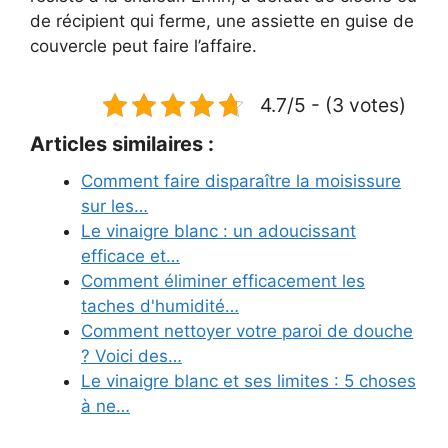
de récipient qui ferme, une assiette en guise de
couvercle peut faire l’affaire.
4.7/5 - (3 votes)
Articles similaires :
Comment faire disparaître la moisissure
sur les…
Le vinaigre blanc : un adoucissant
efficace et…
Comment éliminer efficacement les
taches d'humidité…
Comment nettoyer votre paroi de douche
? Voici des…
Le vinaigre blanc et ses limites : 5 choses
à ne…