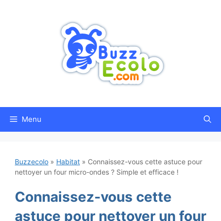
Aller
au
contenu
Menu
Buzzecolo
»
Habitat
»
Connaissez-vous cette astuce pour
nettoyer un four micro-ondes ? Simple et efficace !
Connaissez-vous cette
astuce pour nettoyer un four