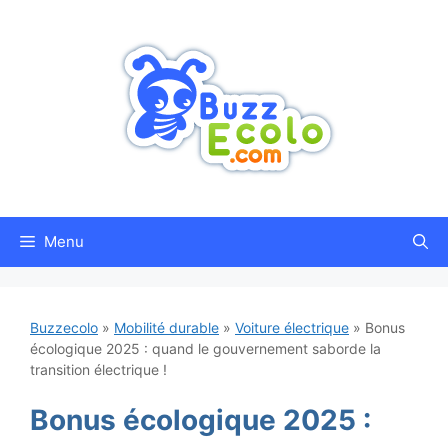
Aller
au
contenu
Menu
Buzzecolo
»
Mobilité durable
»
Voiture électrique
»
Bonus
écologique 2025 : quand le gouvernement saborde la
transition électrique !
Bonus écologique 2025 :