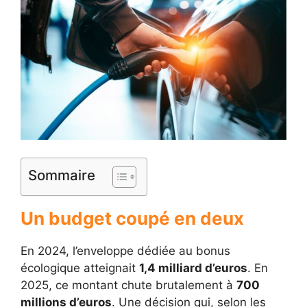
Sommaire
Un budget coupé en deux
En 2024, l’enveloppe dédiée au bonus
écologique atteignait
1,4 milliard d’euros
. En
2025, ce montant chute brutalement à
700
millions d’euros
. Une décision qui, selon les