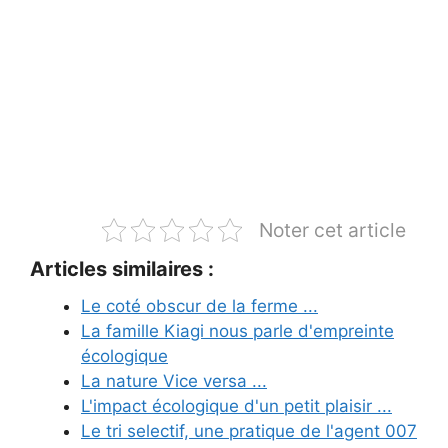
Noter cet article
Articles similaires :
Le coté obscur de la ferme ...
La famille Kiagi nous parle d'empreinte
écologique
La nature Vice versa ...
L'impact écologique d'un petit plaisir ...
Le tri selectif, une pratique de l'agent 007