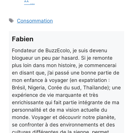
^^ ...
Étiquettes
Consommation
Fabien
Fondateur de BuzzEcolo, je suis devenu
blogueur un peu par hasard. Si je remonte
plus loin dans mon histoire, je commencerai
en disant que, j’ai passé une bonne partie de
mon enfance à voyager (en expatriation :
Brésil, Nigeria, Corée du sud, Thaïlande); une
expérience de vie marquante et très
enrichissante qui fait partie intégrante de ma
personnalité et de ma vision actuelle du
monde. Voyager et découvrir notre planète,
se confronter à des environnements et des
cultures différentes de la sienne, permet