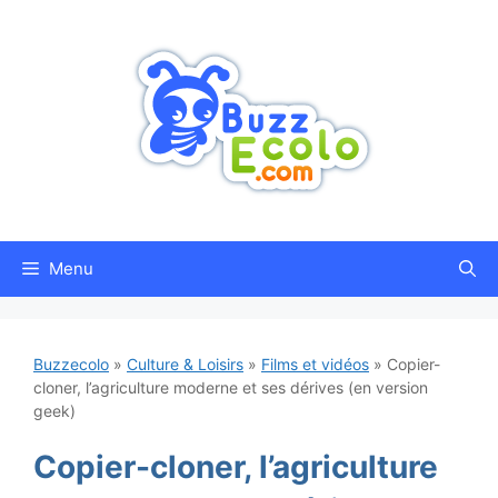
Aller
au
contenu
Menu
Buzzecolo
»
Culture & Loisirs
»
Films et vidéos
»
Copier-
cloner, l’agriculture moderne et ses dérives (en version
geek)
Copier-cloner, l’agriculture