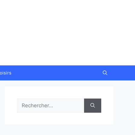
oisirs
Rechercher :