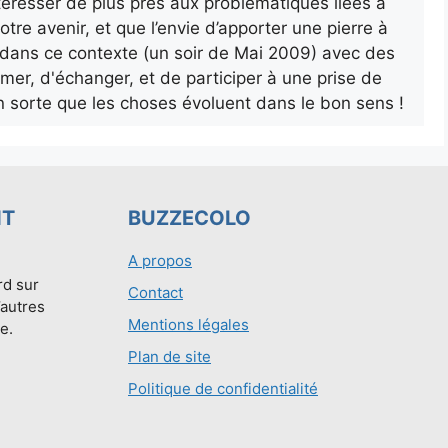
’intéresser de plus près aux problématiques liées à
otre avenir, et que l’envie d’apporter une pierre à
ur dans ce contexte (un soir de Mai 2009) avec des
rmer, d'échanger, et de participer à une prise de
n sorte que les choses évoluent dans le bon sens !
NT
BUZZECOLO
A propos
rd sur
Contact
’autres
Mentions légales
e.
Plan de site
Politique de confidentialité