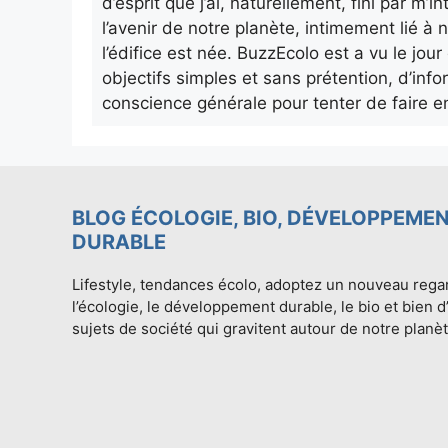
d’esprit que j’ai, naturellement, fini par m
l’avenir de notre planète, intimement lié à n
l’édifice est née. BuzzEcolo est a vu le jo
objectifs simples et sans prétention, d’info
conscience générale pour tenter de faire e
BLOG ÉCOLOGIE, BIO, DÉVELOPPEME
DURABLE
Lifestyle, tendances écolo, adoptez un nouveau rega
l’écologie, le développement durable, le bio et bien d
sujets de société qui gravitent autour de notre planèt