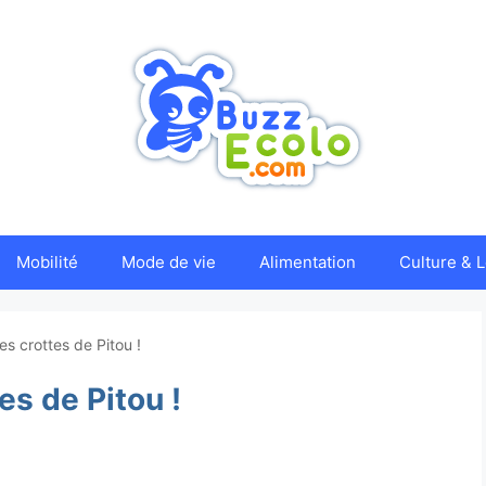
Mobilité
Mode de vie
Alimentation
Culture & L
es crottes de Pitou !
es de Pitou !