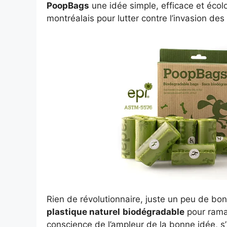
PoopBags
une idée simple, efficace et écol
montréalais pour lutter contre l’invasion des
Rien de révolutionnaire, juste un peu de bon 
plastique naturel
biodégradable
pour ramas
conscience de l’ampleur de la bonne idée, s