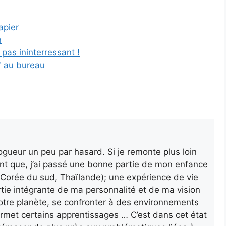
apier
n
 pas ininterressant !
if au bureau
gueur un peu par hasard. Si je remonte plus loin
nt que, j’ai passé une bonne partie de mon enfance
a, Corée du sud, Thaïlande); une expérience de vie
rtie intégrante de ma personnalité et de ma vision
otre planète, se confronter à des environnements
ermet certains apprentissages … C’est dans cet état