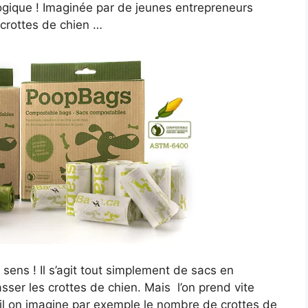
ogique ! Imaginée par de jeunes entrepreneurs
 crottes de chien …
sens ! Il s’agit tout simplement de sacs en
ser les crottes de chien. Mais l’on prend vite
’il on imagine par exemple le nombre de crottes de