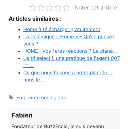
Noter cet article
Articles similaires :
Home à télécharger gratuitement
La Polémique « Home » – Qu’en pensez
vous ?
HOME ! Vos 1eres réactions ? La planè…
Le tri selectif, une pratique de l'agent 007
^^ ...
Ce que nous faisons a notre planète ...
nous le…
Étiquettes
Empreinte écologique
Fabien
Fondateur de BuzzEcolo, je suis devenu