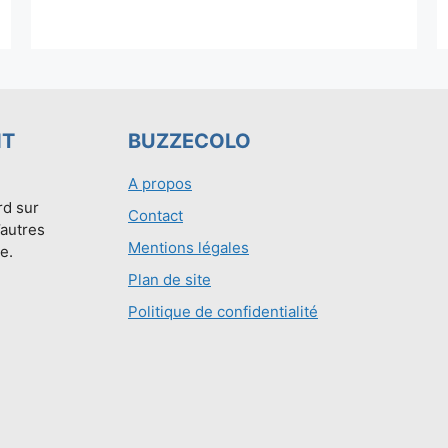
NT
BUZZECOLO
A propos
rd sur
Contact
’autres
Mentions légales
e.
Plan de site
Politique de confidentialité