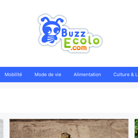
Mobilité
Mode de vie
Alimentation
Culture & L