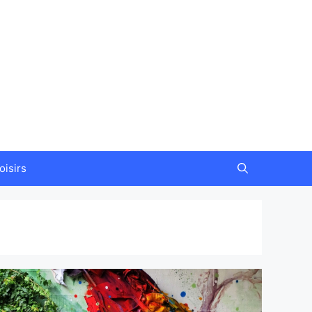
oisirs