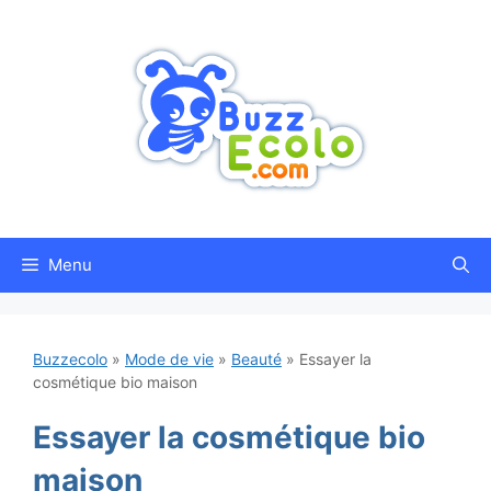
Aller
au
contenu
Menu
Buzzecolo
»
Mode de vie
»
Beauté
»
Essayer la
cosmétique bio maison
Essayer la cosmétique bio
maison