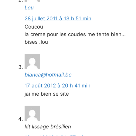
Lou
28 juillet 2011 à 13 h 51 min
Coucou
la creme pour les coudes me tente bien…
bises .lou
bianca@hotmail.be
17 août 2012 à 20 h 41 min
jai me bien se site
kit lissage brésilien