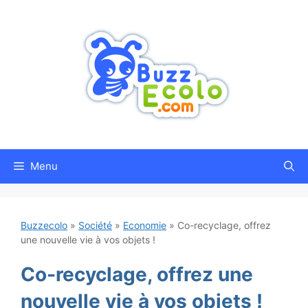
Aller
au
contenu
Menu
Buzzecolo
»
Société
»
Economie
»
Co-recyclage, offrez
une nouvelle vie à vos objets !
Co-recyclage, offrez une
nouvelle vie à vos objets !