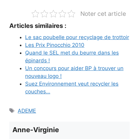
Noter cet article
Articles similaires :
Le sac poubelle pour recyclage de trottoir
Les Prix Pinocchio 2010
Quand le SEL met du beurre dans les
épinards !
Un concours pour aider BP à trouver un
nouveau logo !
Suez Environnement veut recycler les
couches…
Étiquettes
ADEME
Anne-Virginie