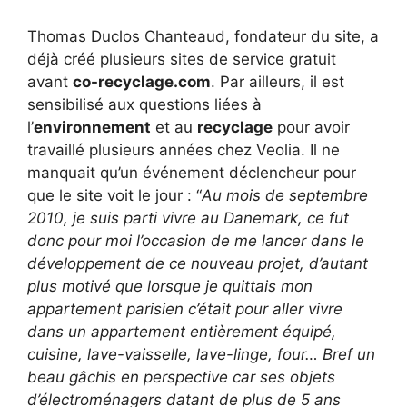
Thomas Duclos Chanteaud, fondateur du site, a
déjà créé plusieurs sites de service gratuit
avant
co-recyclage.com
. Par ailleurs, il est
sensibilisé aux questions liées à
l’
environnement
et au
recyclage
pour avoir
travaillé plusieurs années chez Veolia. Il ne
manquait qu’un événement déclencheur pour
que le site voit le jour : “
Au mois de septembre
2010, je suis parti vivre au Danemark, ce fut
donc po
ur moi l’occasion de me lancer dans le
développement de ce nouveau projet, d’autant
plus motivé que lorsque je quittais mon
appartement parisien c’était pour aller vivre
dans un appartement entièrement équipé,
cuisine, lave-vaisselle, lave-linge, four… Bref un
beau gâchis en perspective car ses objets
d’électroménagers datant de plus de 5 ans