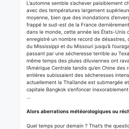
L’automne semble s’achever paisiblement c
avec des températures largement supérieure
moyenne, bien que des inondations d’enverg
frappé le sud-est de la France dernièrement.
dans le monde, cette année les États-Unis 
enregistré un nombre record de désastres, 
du Mississippi et du Missouri jusqu’à l’ourag
passant par une sécheresse terrible au Texa
même temps des pluies diluviennes ont rav
l’Amérique Centrale tandis qu’en Chine des 
entières subissaient des sécheresses intens
actuellement la Thaïlande est submergée et
capitale Bangkok s’enfoncer inexorablement
…
Alors aberrations météorologiques ou réc
Quel temps pour demain ? That’s the questio