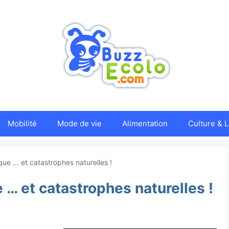
Mobilité
Mode de vie
Alimentation
Culture & L
ue … et catastrophes naturelles !
… et catastrophes naturelles !