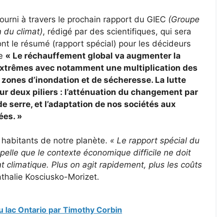
urni à travers le prochain rapport du GIEC
(Groupe
n du climat)
, rédigé par des scientifiques, qui sera
nt le résumé (rapport spécial) pour les décideurs
ue
« Le réchauffement global va augmenter la
extrêmes avec notamment une multiplication des
 zones d’inondation et de sécheresse. La lutte
r deux piliers : l’atténuation du changement par
e serre, et l’adaptation de nos sociétés aux
ées. »
s habitants de notre planète.
« Le rapport spécial du
lle que le contexte économique difficile ne doit
t climatique. Plus on agit rapidement, plus les coûts
thalie Kosciusko-Morizet.
du lac Ontario par Timothy Corbin