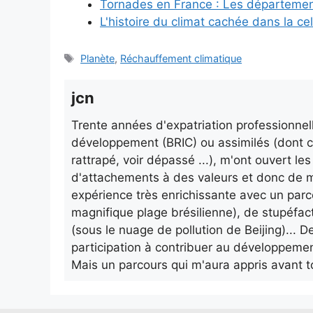
Tornades en France : Les départemen
L'histoire du climat cachée dans la ce
Étiquettes
Planète
,
Réchauffement climatique
jcn
Trente années d'expatriation professionnell
développement (BRIC) ou assimilés (dont ce
rattrapé, voir dépassé ...), m'ont ouvert l
d'attachements à des valeurs et donc de m
expérience très enrichissante avec un parc
magnifique plage brésilienne), de stupéfac
(sous le nuage de pollution de Beijing)...
participation à contribuer au développemen
Mais un parcours qui m'aura appris avant t