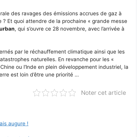
rale des ravages des émissions accrues de gaz à
ne ? Et quoi attendre de la prochaine « grande messe
urban
, qui s’ouvre ce 28 novembre, avec l’arrivée à
nés par le réchauffement climatique ainsi que les
atastrophes naturelles. En revanche pour les «
hine ou l’Inde en plein développement industriel, la
re est loin d’être une priorité …
Noter cet article
ais augure !