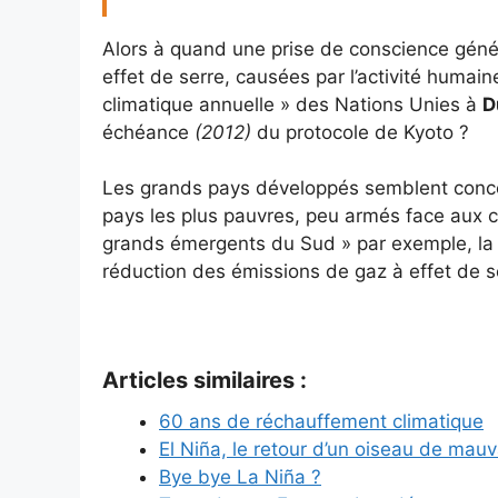
Alors à quand une prise de conscience géné
effet de serre, causées par l’activité humai
climatique annuelle » des Nations Unies à
D
échéance
(2012)
du protocole de Kyoto ?
Les grands pays développés semblent concer
pays les plus pauvres, peu armés face aux c
grands émergents du Sud » par exemple, la C
réduction des émissions de gaz à effet de ser
Articles similaires :
60 ans de réchauffement climatique
El Niña, le retour d’un oiseau de mauv
Bye bye La Niña ?