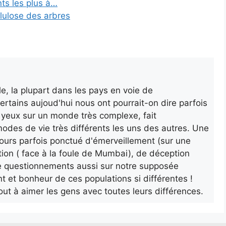
ts les plus à…
llulose des arbres
e, la plupart dans les pays en voie de
rtains aujoud'hui nous ont pourrait-on dire parfois
es yeux sur un monde très complexe, fait
odes de vie très différents les uns des autres. Une
ours parfois ponctué d'émerveillement (sur une
tion ( face à la foule de Mumbai), de déception
 De questionnements aussi sur notre supposée
t et bonheur de ces populations si différentes !
out à aimer les gens avec toutes leurs différences.