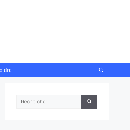
oisirs
Rechercher :