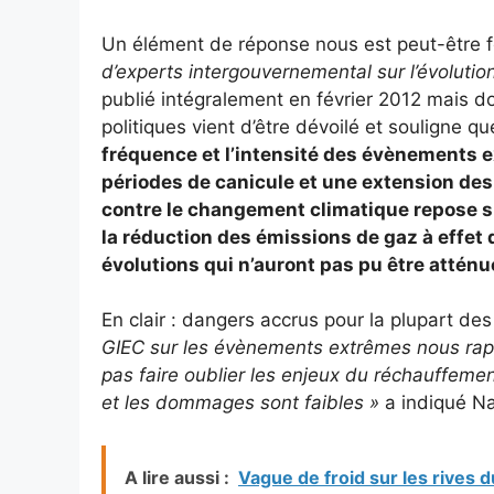
Un élément de réponse nous est peut-être fo
d’experts intergouvernemental sur l’évolutio
publié intégralement en février 2012 mais do
politiques vient d’être dévoilé et souligne q
fréquence et l’intensité des évènements 
périodes de canicule et une extension des
contre le changement climatique repose su
la réduction des émissions de gaz à effet d
évolutions qui n’auront pas pu être atténu
En clair : dangers accrus pour la plupart de
GIEC sur les évènements extrêmes nous rappe
pas faire oublier les enjeux du réchauffemen
et les dommages sont faibles »
a indiqué Na
A lire aussi :
Vague de froid sur les rives 