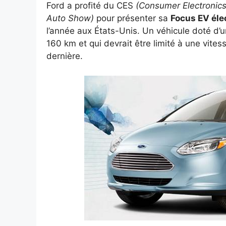
Ford a profité du CES
(Consumer Electronic
Auto Show)
pour présenter sa
Focus EV éle
l’année aux États-Unis. Un véhicule doté d’u
160 km et qui devrait être limité à une vite
dernière.