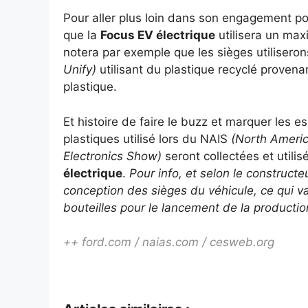
Pour aller plus loin dans son engagement p
que la
Focus EV électrique
utilisera un max
notera par exemple que les sièges utilisero
Unify)
utilisant du plastique recyclé proven
plastique.
Et histoire de faire le buzz et marquer les es
plastiques utilisé lors du NAIS
(North Americ
Electronics Show)
seront collectées et utilis
électrique
.
Pour info, et selon le constructe
conception des sièges du véhicule, ce qui v
bouteilles pour le lancement de la productio
++ ford.com / naias.com / cesweb.org