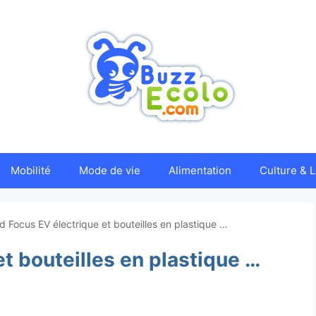
Mobilité
Mode de vie
Alimentation
Culture & L
d Focus EV électrique et bouteilles en plastique …
t bouteilles en plastique …