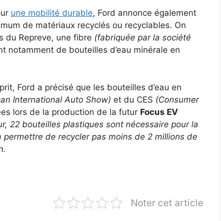
our
une mobilité durable
, Ford annonce également
imum de matériaux recyclés ou recyclables. On
ns du Repreve, une fibre
(fabriquée par la société
ant notamment de bouteilles d’eau minérale en
prit, Ford a précisé que les bouteilles d’eau en
an International Auto Show)
et du CES
(Consumer
ées lors de la production de la futur
Focus EV
ur, 22 bouteilles plastiques sont nécessaire pour la
a permettre de recycler pas moins de 2 millions de
n.
Noter cet article