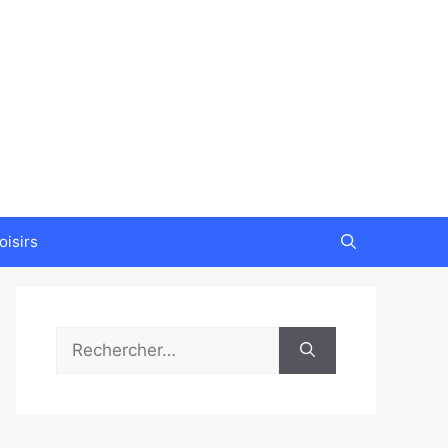
oisirs
Rechercher :