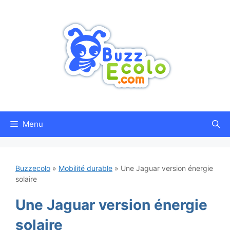
Aller
au
contenu
Menu
Buzzecolo
»
Mobilité durable
»
Une Jaguar version énergie
solaire
Une Jaguar version énergie
solaire