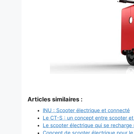
Articles similaires :
INU : Scooter électrique et connecté
Le CT-S : un concept entre scooter et 
Le scooter électrique qui se recharge
Concept de scooter électrique pour l