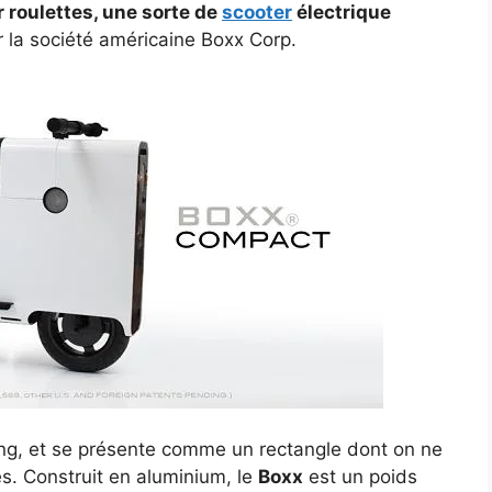
r roulettes, une sorte de
scooter
électrique
 la société américaine Boxx Corp.
ong, et se présente comme un rectangle dont on ne
es. Construit en aluminium, le
Boxx
est un poids