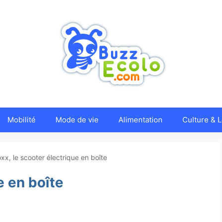
Mobilité
Mode de vie
Alimentation
Culture & L
xx, le scooter électrique en boîte
e en boîte