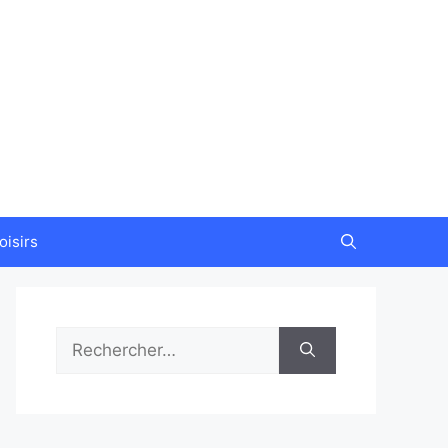
oisirs
Rechercher :