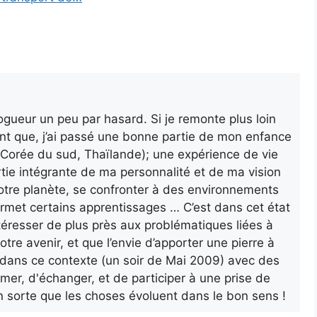
gueur un peu par hasard. Si je remonte plus loin
nt que, j’ai passé une bonne partie de mon enfance
a, Corée du sud, Thaïlande); une expérience de vie
rtie intégrante de ma personnalité et de ma vision
otre planète, se confronter à des environnements
ermet certains apprentissages … C’est dans cet état
’intéresser de plus près aux problématiques liées à
otre avenir, et que l’envie d’apporter une pierre à
ur dans ce contexte (un soir de Mai 2009) avec des
rmer, d'échanger, et de participer à une prise de
n sorte que les choses évoluent dans le bon sens !