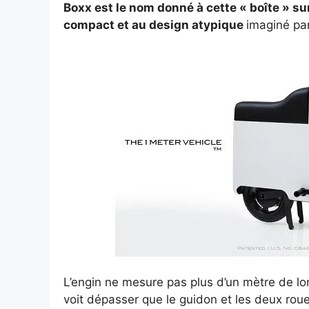
Boxx est le nom donné à cette « boîte » su
compact et au design atypique
imaginé par
L’engin ne mesure pas plus d’un mètre de l
voit dépasser que le guidon et les deux rou