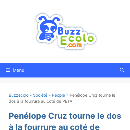
Aller
au
contenu
Menu
Buzzecolo
»
Société
»
People
»
Penélope Cruz tourne le
dos à la fourrure au coté de PETA
Penélope Cruz tourne le dos
à la fourrure au coté de