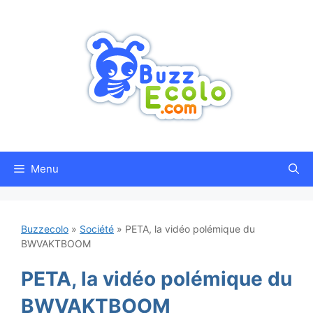
Aller
au
contenu
Menu
Buzzecolo
»
Société
»
PETA, la vidéo polémique du
BWVAKTBOOM
PETA, la vidéo polémique du
BWVAKTBOOM