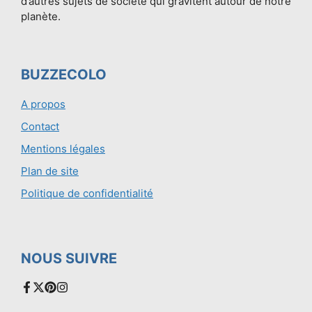
d’autres sujets de société qui gravitent autour de notre
planète.
BUZZECOLO
A propos
Contact
Mentions légales
Plan de site
Politique de confidentialité
NOUS SUIVRE