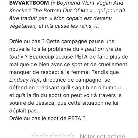
BWVAKTBOOM
(« Boyfriend Went Vegan And
Knocked The Bottom Out Of Me », qui pourrait
être traduit par « Mon copain est devenu
végétarien, et m’a cassé les reins »).
Drôle ou pas ? Cette campagne pause une
nouvelle fois le problème du «
peut on rire de
tout
» ? Beaucoup accuse PETA de faire plus de
mal que de bien avec ce spot et de cruellement
manquer de respect à la femme. Tandis que
Lindsay Rajt
, directrice de campagne, se
défend en précisant qu’il s’agit bien d’humour …
et qu’à la fin du sport on peut voir à travers le
sourire de Jessica, que cette situation ne lui
déplait pas.
Drôle ou pas le spot de PETA ?
Noter cet article