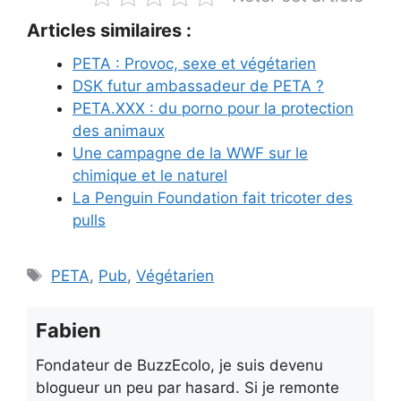
Articles similaires :
PETA : Provoc, sexe et végétarien
DSK futur ambassadeur de PETA ?
PETA.XXX : du porno pour la protection
des animaux
Une campagne de la WWF sur le
chimique et le naturel
La Penguin Foundation fait tricoter des
pulls
Étiquettes
PETA
,
Pub
,
Végétarien
Fabien
Fondateur de BuzzEcolo, je suis devenu
blogueur un peu par hasard. Si je remonte