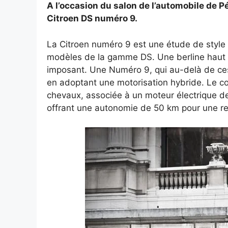
A l’occasion du salon de l’automobile de P
Citroen DS numéro 9.
La Citroen numéro 9 est une étude de style 
modèles de la gamme DS. Une berline haut d
imposant. Une Numéro 9, qui au-delà de ces
en adoptant une motorisation hybride. Le c
chevaux, associée à un moteur électrique de
offrant une autonomie de 50 km pour une r