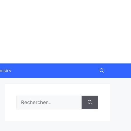
oisirs
Rechercher :