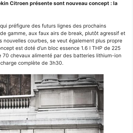
ékin Citroen présente sont nouveau concept : la
qui préfigure des futurs lignes des prochains
e gamme, aux faux airs de break, plutôt agressif et
 nouvelles courbes, se veut également plus propre
oncept est doté d’un bloc essence 1.6 l THP de 225
 70 chevaux alimenté par des batteries lithium-ion
echarge complète de 3h30.