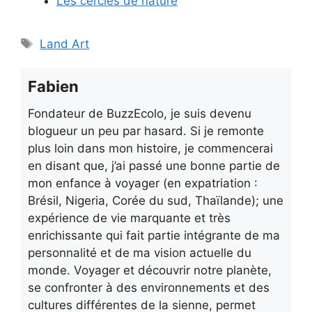
Les cercles de nature
Étiquettes
Land Art
Fabien
Fondateur de BuzzEcolo, je suis devenu
blogueur un peu par hasard. Si je remonte
plus loin dans mon histoire, je commencerai
en disant que, j’ai passé une bonne partie de
mon enfance à voyager (en expatriation :
Brésil, Nigeria, Corée du sud, Thaïlande); une
expérience de vie marquante et très
enrichissante qui fait partie intégrante de ma
personnalité et de ma vision actuelle du
monde. Voyager et découvrir notre planète,
se confronter à des environnements et des
cultures différentes de la sienne, permet