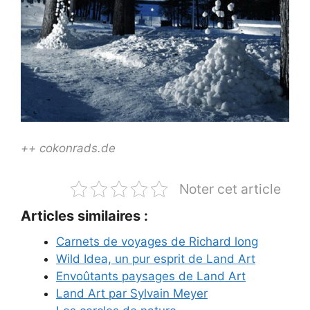
++ cokonrads.de
Noter cet article
Articles similaires :
Carnets de voyages de Richard long
Wild Idea, un pur esprit de Land Art
Envoûtants paysages de Land Art
Land Art par Sylvain Meyer