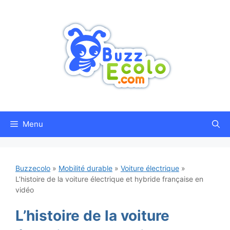
Aller
au
contenu
Menu
Buzzecolo
»
Mobilité durable
»
Voiture électrique
»
L’histoire de la voiture électrique et hybride française en
vidéo
L’histoire de la voiture