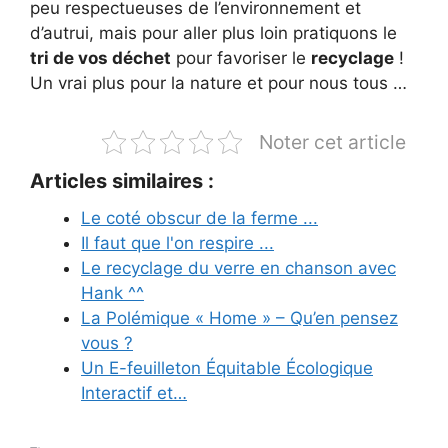
peu respectueuses de l’environnement et
d’autrui, mais pour aller plus loin pratiquons le
tri de vos déchet
pour favoriser le
recyclage
!
Un vrai plus pour la nature et pour nous tous …
Noter cet article
Articles similaires :
Le coté obscur de la ferme ...
Il faut que l'on respire ...
Le recyclage du verre en chanson avec
Hank ^^
La Polémique « Home » – Qu’en pensez
vous ?
Un E-feuilleton Équitable Écologique
Interactif et…