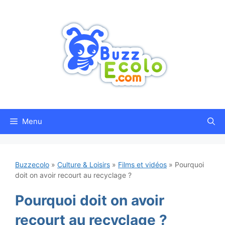
Aller
au
contenu
Menu
Buzzecolo
»
Culture & Loisirs
»
Films et vidéos
»
Pourquoi
doit on avoir recourt au recyclage ?
Pourquoi doit on avoir
recourt au recyclage ?