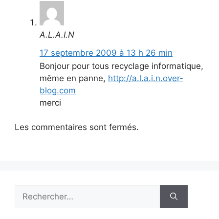
A.L.A.I.N
17 septembre 2009 à 13 h 26 min
Bonjour pour tous recyclage informatique,
même en panne,
http://a.l.a.i.n.over-
blog.com
merci
Les commentaires sont fermés.
Rechercher :