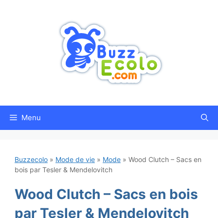
Aller
au
contenu
Menu
Buzzecolo
»
Mode de vie
»
Mode
»
Wood Clutch – Sacs en
bois par Tesler & Mendelovitch
Wood Clutch – Sacs en bois
par Tesler & Mendelovitch