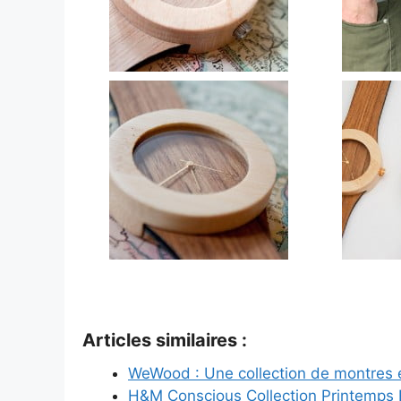
Articles similaires :
WeWood : Une collection de montres 
H&M Conscious Collection Printemps 