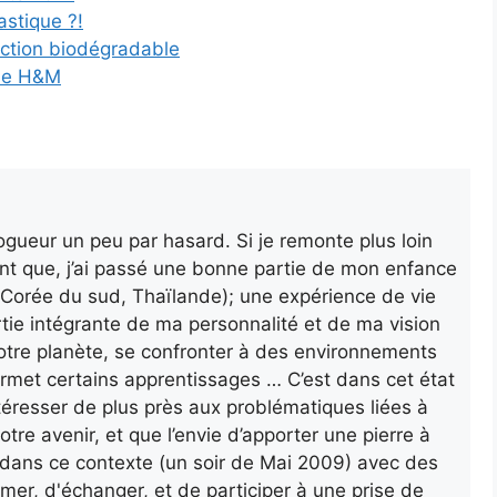
astique ?!
ection biodégradable
que H&M
gueur un peu par hasard. Si je remonte plus loin
nt que, j’ai passé une bonne partie de mon enfance
a, Corée du sud, Thaïlande); une expérience de vie
rtie intégrante de ma personnalité et de ma vision
otre planète, se confronter à des environnements
ermet certains apprentissages … C’est dans cet état
’intéresser de plus près aux problématiques liées à
otre avenir, et que l’envie d’apporter une pierre à
ur dans ce contexte (un soir de Mai 2009) avec des
rmer, d'échanger, et de participer à une prise de