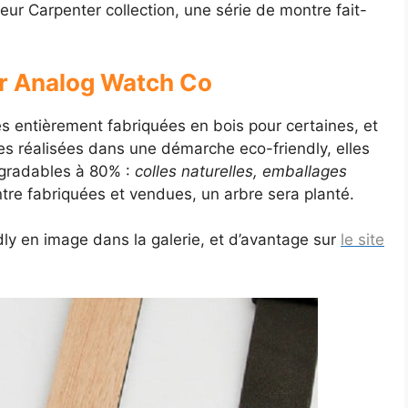
ur Carpenter collection, une série de montre fait-
ar Analog Watch Co
es entièrement fabriquées en bois pour certaines, et
tes réalisées dans une démarche eco-friendly, elles
dégradables à 80% :
colles naturelles, emballages
tre fabriquées et vendues, un arbre sera planté.
ly en image dans la galerie, et d’avantage sur
le site