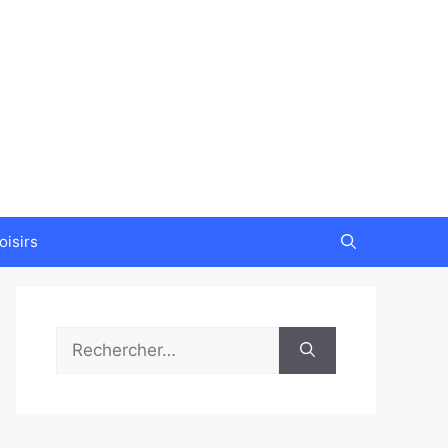
oisirs
Rechercher :