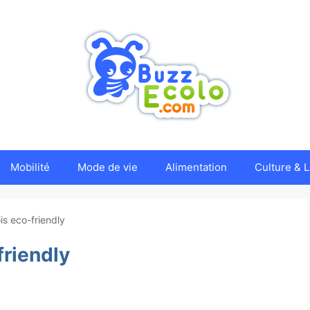
Mobilité
Mode de vie
Alimentation
Culture & L
s eco-friendly
friendly