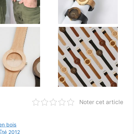
Noter cet article
en bois
Été 2012