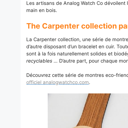
Les artisans de Analog Watch Co dévoilent le
main en bois.
The Carpenter collection p
La Carpenter collection, une série de montr
d’autre disposant d’un bracelet en cuir. Tou
sont à la fois naturellement solides et bio
recyclables …
D’autre part, pour chaque mon
Découvrez cette série de montres eco-friend
officiel analogwatchco.com
.