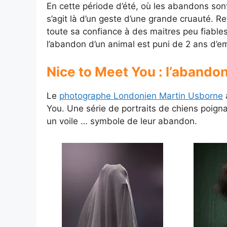
En cette période d’été, où les abandons sont 
s’agit là d’un geste d’une grande cruauté. R
toute sa confiance à des maitres peu fiables
l’abandon d’un animal est puni de 2 ans d
Nice to Meet You : l’abando
Le
photographe Londonien Martin Usborne
a
You. Une série de portraits de chiens poigna
un voile … symbole de leur abandon.