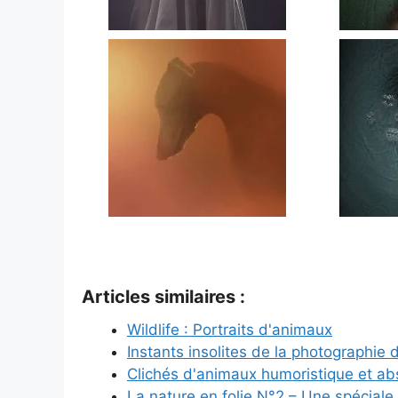
Articles similaires :
Wildlife : Portraits d'animaux
Instants insolites de la photographie
Clichés d'animaux humoristique et a
La nature en folie N°2 – Une spéciale