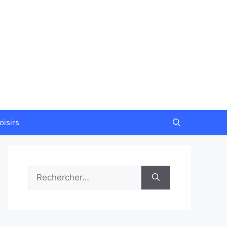
oisirs
Rechercher :