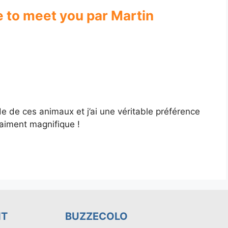
ce to meet you par Martin
e de ces animaux et j’ai une véritable préférence
raiment magnifique !
NT
BUZZECOLO