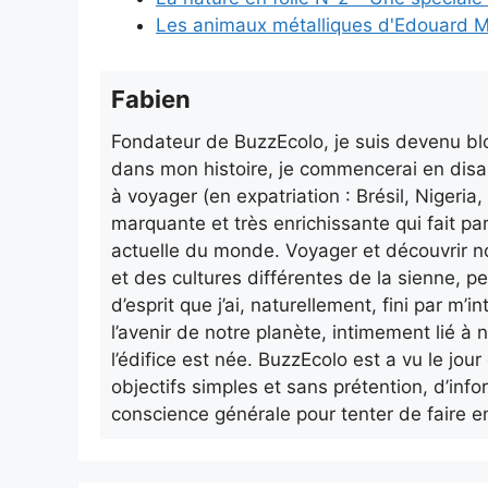
Les animaux métalliques d'Edouard M
Fabien
Fondateur de BuzzEcolo, je suis devenu blo
dans mon histoire, je commencerai en disa
à voyager (en expatriation : Brésil, Nigeri
marquante et très enrichissante qui fait pa
actuelle du monde. Voyager et découvrir n
et des cultures différentes de la sienne, p
d’esprit que j’ai, naturellement, fini par m
l’avenir de notre planète, intimement lié à n
l’édifice est née. BuzzEcolo est a vu le jo
objectifs simples et sans prétention, d’info
conscience générale pour tenter de faire e