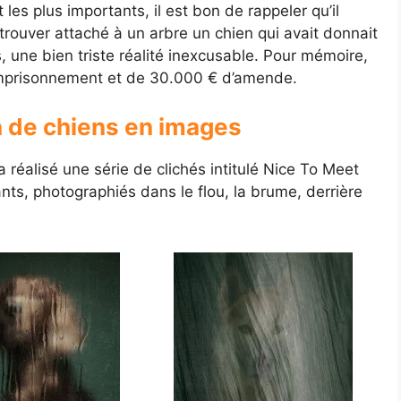
les plus importants, il est bon de rappeler qu’il
etrouver attaché à un arbre un chien qui avait donnait
, une bien triste réalité inexcusable. Pour mémoire,
’emprisonnement et de 30.000 € d’amende.
n de chiens en images
 réalisé une série de clichés intitulé Nice To Meet
nts, photographiés dans le flou, la brume, derrière