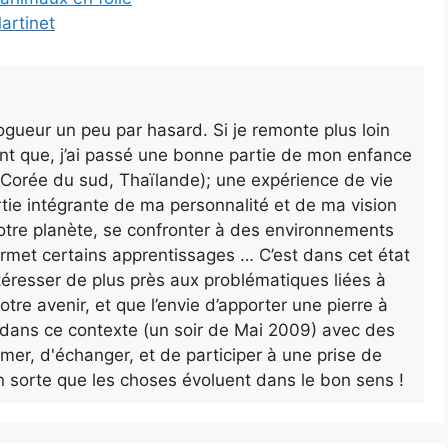
artinet
gueur un peu par hasard. Si je remonte plus loin
nt que, j’ai passé une bonne partie de mon enfance
a, Corée du sud, Thaïlande); une expérience de vie
rtie intégrante de ma personnalité et de ma vision
otre planète, se confronter à des environnements
ermet certains apprentissages … C’est dans cet état
’intéresser de plus près aux problématiques liées à
otre avenir, et que l’envie d’apporter une pierre à
ur dans ce contexte (un soir de Mai 2009) avec des
rmer, d'échanger, et de participer à une prise de
n sorte que les choses évoluent dans le bon sens !