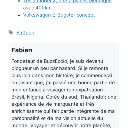
Tesla model X, une 7 places électrique
avec 400km…
Volkswagen E-Bugster concept
Étiquettes
Batterie
Fabien
Fondateur de BuzzEcolo, je suis devenu
blogueur un peu par hasard. Si je remonte
plus loin dans mon histoire, je commencerai
en disant que, j’ai passé une bonne partie de
mon enfance à voyager (en expatriation :
Brésil, Nigeria, Corée du sud, Thaïlande); une
expérience de vie marquante et très
enrichissante qui fait partie intégrante de ma
personnalité et de ma vision actuelle du
monde. Voyager et découvrir notre planète,