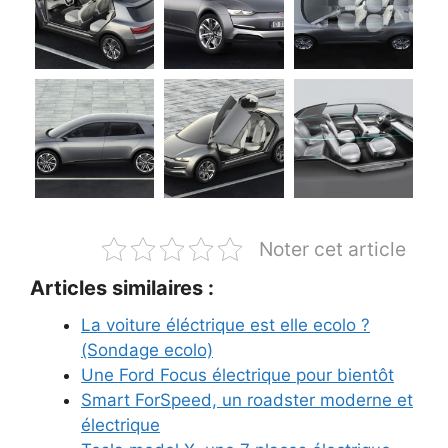
Noter cet article
Articles similaires :
La voiture éléctrique est elle ecolo ?
(Sondage ecolo)
Une Ford Focus électrique pour bientôt
Smart ForSpeed, un roadster moderne et
électrique