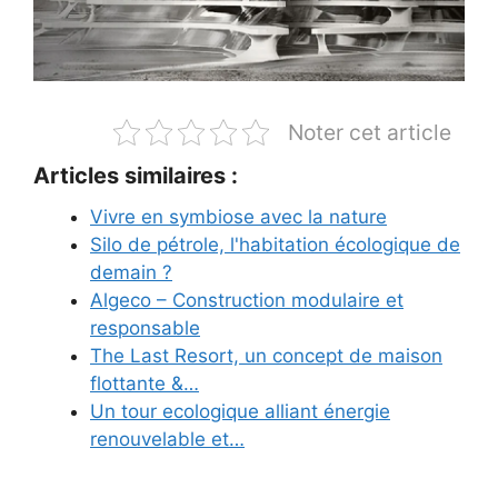
Noter cet article
Articles similaires :
Vivre en symbiose avec la nature
Silo de pétrole, l'habitation écologique de
demain ?
Algeco – Construction modulaire et
responsable
The Last Resort, un concept de maison
flottante &…
Un tour ecologique alliant énergie
renouvelable et…