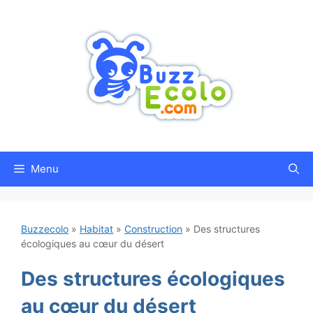
Aller
au
contenu
Menu
Buzzecolo
»
Habitat
»
Construction
»
Des structures
écologiques au cœur du désert
Des structures écologiques
au cœur du désert