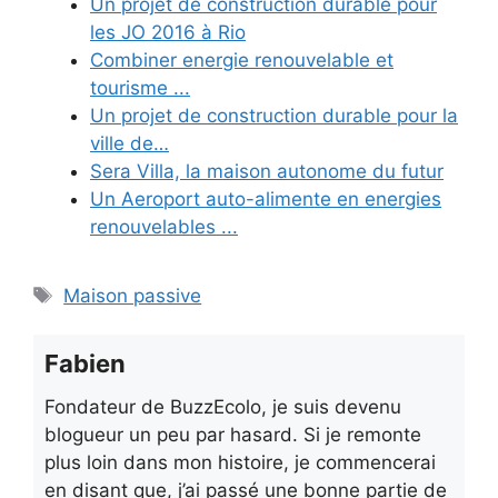
Un projet de construction durable pour
les JO 2016 à Rio
Combiner energie renouvelable et
tourisme ...
Un projet de construction durable pour la
ville de…
Sera Villa, la maison autonome du futur
Un Aeroport auto-alimente en energies
renouvelables ...
Étiquettes
Maison passive
Fabien
Fondateur de BuzzEcolo, je suis devenu
blogueur un peu par hasard. Si je remonte
plus loin dans mon histoire, je commencerai
en disant que, j’ai passé une bonne partie de