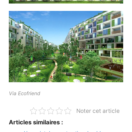
Via Ecofriend
Noter cet article
Articles similaires :