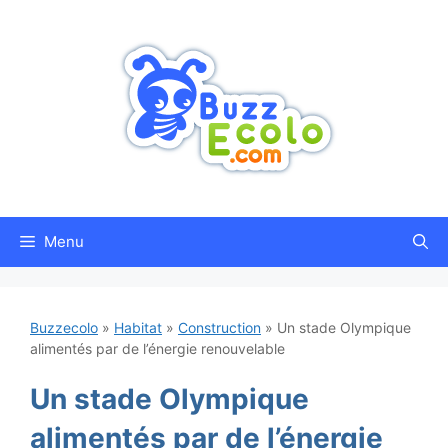
Aller
au
contenu
Menu
Buzzecolo
»
Habitat
»
Construction
»
Un stade Olympique
alimentés par de l’énergie renouvelable
Un stade Olympique
alimentés par de l’énergie