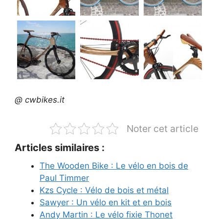
@ cwbikes.it
Noter cet article
Articles similaires :
The Wooden Bike : Le vélo en bois de
Paul Timmer
Kzs Cycle : Vélo de bois et métal
Sawyer : Un vélo en kit et en bois
Andy Martin : Le vélo fixie Thonet