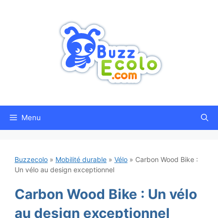
Aller
au
contenu
Menu
Buzzecolo
»
Mobilité durable
»
Vélo
»
Carbon Wood Bike :
Un vélo au design exceptionnel
Carbon Wood Bike : Un vélo
au design exceptionnel