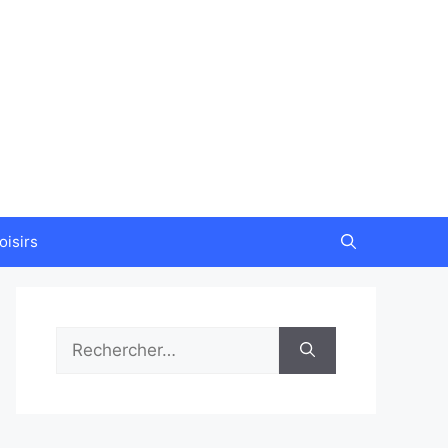
oisirs
Rechercher :