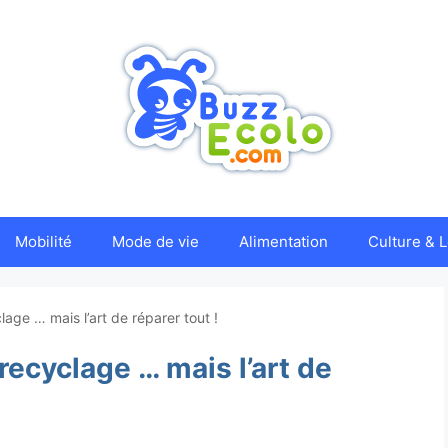
Mobilité
Mode de vie
Alimentation
Culture & L
lage … mais l’art de réparer tout !
 recyclage … mais l’art de