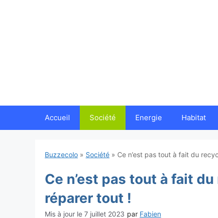
Aller
au
contenu
Accueil
Société
Energie
Habitat
Buzzecolo
»
Société
»
Ce n’est pas tout à fait du recyc
Ce n’est pas tout à fait du
réparer tout !
7 juillet 2023
par
Fabien