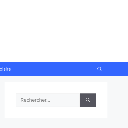
oisirs
Rechercher :