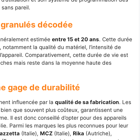
 sans pareil.
à granulés décodée
généralement estimée
entre 15 et 20 ans
. Cette durée
, notamment la qualité du matériel, l’intensité de
 de l’appareil. Comparativement, cette durée de vie est
 bûches mais reste dans la moyenne haute des
e gage de durabilité
ment influencée par la
qualité de sa fabrication
. Les
bien que souvent plus coûteux, garantissent une
erme. Il est donc conseillé d’opter pour des appareils
blie. Parmi les marques les plus reconnues pour leur
iazzetta
(Italie),
MCZ
(Italie),
Rika
(Autriche),