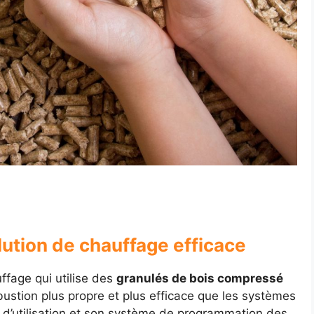
lution de chauffage efficace
ffage qui utilise des
granulés de bois compressé
stion plus propre et plus efficace que les systèmes
té d’utilisation et son système de programmation des