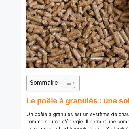
Sommaire
Le poêle à granulés : une so
Un poêle à granulés est un système de chau
comme source d’énergie. Il permet une combu
de chauffage traditionnels à bois. Sa facili