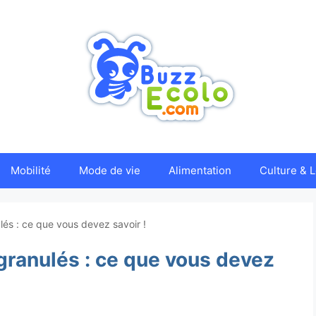
Mobilité
Mode de vie
Alimentation
Culture & L
lés : ce que vous devez savoir !
 granulés : ce que vous devez