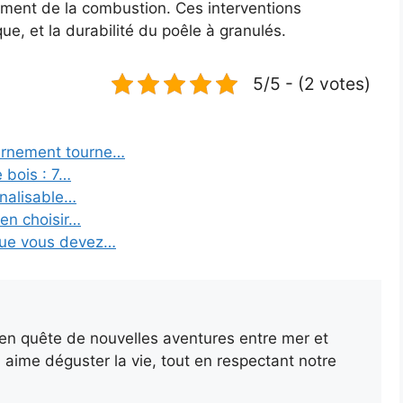
ement de la combustion. Ces interventions
que, et la durabilité du poêle à granulés.
5/5 - (2 votes)
vernement tourne…
 bois : 7…
analisable…
ien choisir…
 que vous devez…
 en quête de nouvelles aventures entre mer et
 aime déguster la vie, tout en respectant notre