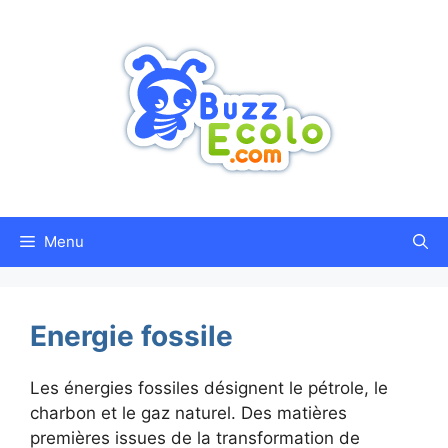
Aller
au
contenu
Menu
Energie fossile
Les énergies fossiles désignent le pétrole, le
charbon et le gaz naturel. Des matières
premières issues de la transformation de