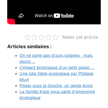
Noter cet article
Articles similaires :
On ne parle pas d'ours polaires , mais
plutot ...
L'impact écologique d'un petit plaisir ...
Une jolie fable écologique par Philippe
Muyl
Pisser sous la douche, un geste écolo
La famille Kiagi nous parle d'empreinte
écologique