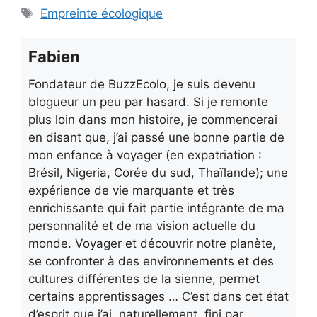
Étiquettes
Empreinte écologique
Fabien
Fondateur de BuzzEcolo, je suis devenu
blogueur un peu par hasard. Si je remonte
plus loin dans mon histoire, je commencerai
en disant que, j’ai passé une bonne partie de
mon enfance à voyager (en expatriation :
Brésil, Nigeria, Corée du sud, Thaïlande); une
expérience de vie marquante et très
enrichissante qui fait partie intégrante de ma
personnalité et de ma vision actuelle du
monde. Voyager et découvrir notre planète,
se confronter à des environnements et des
cultures différentes de la sienne, permet
certains apprentissages … C’est dans cet état
d’esprit que j’ai, naturellement, fini par