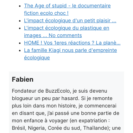
The Age of stupid - le documentaire
fiction ecolo choc !
L'impact écologique d'un petit plaisir ...
L'impact écologique du plastique en
images ... No comments
HOME ! Vos 1eres réactions ? La planè…
La famille Kiagi nous parle d'empreinte
écologique
Fabien
Fondateur de BuzzEcolo, je suis devenu
blogueur un peu par hasard. Si je remonte
plus loin dans mon histoire, je commencerai
en disant que, j’ai passé une bonne partie de
mon enfance à voyager (en expatriation :
Brésil, Nigeria, Corée du sud, Thaïlande); une