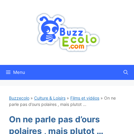
Aller
au
contenu
Menu
Buzzecolo
»
Culture & Loisirs
»
Films et vidéos
»
On ne
parle pas d’ours polaires , mais plutot …
On ne parle pas d’ours
polaires , mais plutot …