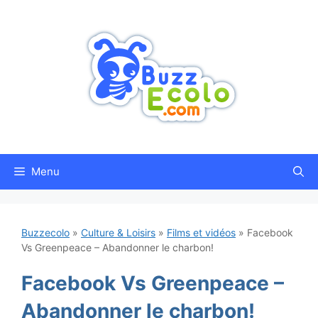
Aller
au
contenu
Menu
Buzzecolo
»
Culture & Loisirs
»
Films et vidéos
»
Facebook
Vs Greenpeace – Abandonner le charbon!
Facebook Vs Greenpeace –
Abandonner le charbon!