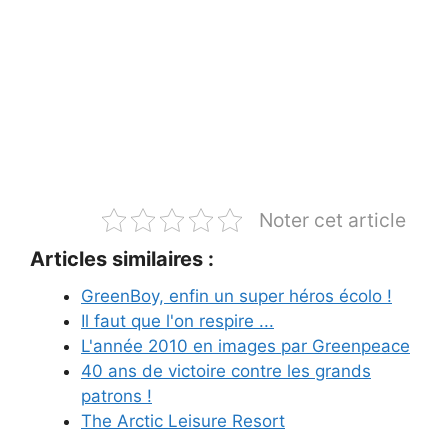
Noter cet article
Articles similaires :
GreenBoy, enfin un super héros écolo !
Il faut que l'on respire ...
L'année 2010 en images par Greenpeace
40 ans de victoire contre les grands
patrons !
The Arctic Leisure Resort