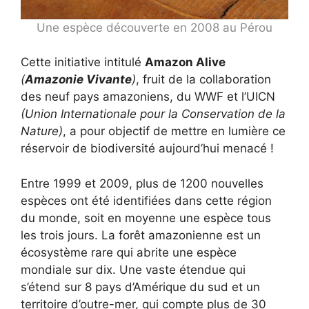
Une espèce découverte en 2008 au Pérou
Cette initiative intitulé
Amazon Alive
(
Amazonie Vivante
)
, fruit de la collaboration
des neuf pays amazoniens, du WWF et l’UICN
(Union Internationale pour la Conservation de la
Nature)
, a pour objectif de mettre en lumière ce
réservoir de biodiversité aujourd’hui menacé !
Entre 1999 et 2009, plus de 1200 nouvelles
espèces ont été identifiées dans cette région
du monde, soit en moyenne une espèce tous
les trois jours. La forêt amazonienne est un
écosystème rare qui abrite une espèce
mondiale sur dix. Une vaste étendue qui
s’étend sur 8 pays d’Amérique du sud et un
territoire d’outre-mer, qui compte plus de 30