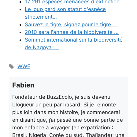
17 291 espèces menacées d'extinction ...
Le loup perd son statut d'espèce
strictement…
Sauvez le tigre, signez pour le tigre …
2010 sera l'année de la biodiversité ...
Sommet international sur la biodiversité
de Nagoya :…
Étiquettes
WWF
Fabien
Fondateur de BuzzEcolo, je suis devenu
blogueur un peu par hasard. Si je remonte
plus loin dans mon histoire, je commencerai
en disant que, j’ai passé une bonne partie de
mon enfance à voyager (en expatriation :
Brésil, Nigeria, Corée du sud, Thaïlande); une