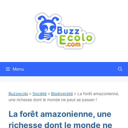
Aller
au
contenu
Menu
Buzzecolo
»
Société
»
Biodiversité
»
La forêt amazonienne,
une richesse dont le monde ne peut se passer !
La forêt amazonienne, une
richesse dont le monde ne