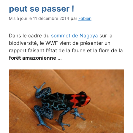
peut se passer !
11 décembre 2014
par
Fabien
Dans le cadre du
sommet de Nagoya
sur la
biodiversité, le WWF vient de présenter un
rapport faisant l’état de la faune et la flore de la
forêt amazonienne
…