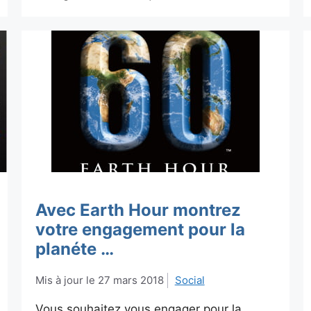
Avec Earth Hour montrez
votre engagement pour la
planéte …
27 mars 2018
Social
Vous souhaitez vous engager pour la