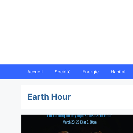
Aller
au
contenu
Accueil
Société
Energie
Habitat
Earth Hour