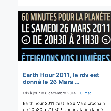
Earth Hour 2011, le rdv est
donné le 26 Mars …
6 décembre 2014
Climat
Earth hour 2011 c’est le 26 Mars prochain
de 20h30 à 21h30 ! Une invitation lancé