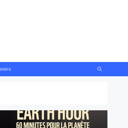
oisirs