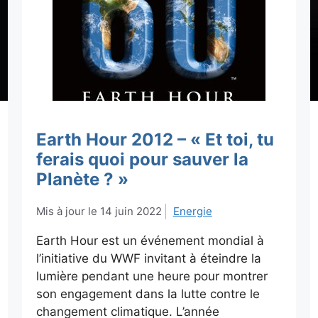
Earth Hour 2012 – « Et toi, tu
ferais quoi pour sauver la
Planète ? »
14 juin 2022
Energie
Earth Hour est un événement mondial à
l’initiative du WWF invitant à éteindre la
lumière pendant une heure pour montrer
son engagement dans la lutte contre le
changement climatique. L’année