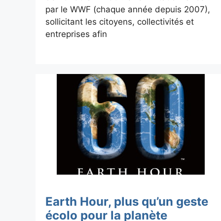
par le WWF (chaque année depuis 2007),
sollicitant les citoyens, collectivités et
entreprises afin
Earth Hour, plus qu’un geste
écolo pour la planète