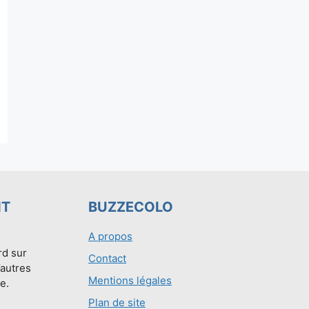
NT
BUZZECOLO
A propos
rd sur
Contact
’autres
Mentions légales
e.
Plan de site